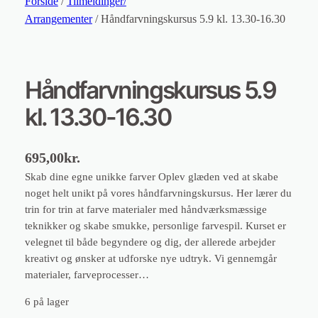
Forside
/
Tilmeldinger/
Arrangementer
/ Håndfarvningskursus 5.9 kl. 13.30-16.30
Håndfarvningskursus 5.9
kl. 13.30-16.30
695,00
kr.
Skab dine egne unikke farver Oplev glæden ved at skabe
noget helt unikt på vores håndfarvningskursus. Her lærer du
trin for trin at farve materialer med håndværksmæssige
teknikker og skabe smukke, personlige farvespil. Kurset er
velegnet til både begyndere og dig, der allerede arbejder
kreativt og ønsker at udforske nye udtryk. Vi gennemgår
materialer, farveprocesser…
6 på lager