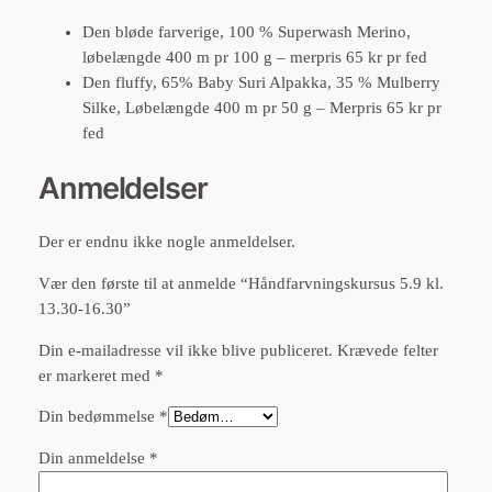
Den bløde farverige, 100 % Superwash Merino,
løbelængde 400 m pr 100 g – merpris 65 kr pr fed
Den fluffy, 65% Baby Suri Alpakka, 35 % Mulberry
Silke, Løbelængde 400 m pr 50 g – Merpris 65 kr pr
fed
Anmeldelser
Der er endnu ikke nogle anmeldelser.
Vær den første til at anmelde “Håndfarvningskursus 5.9 kl.
13.30-16.30”
Din e-mailadresse vil ikke blive publiceret.
Krævede felter
er markeret med
*
Din bedømmelse
*
Din anmeldelse
*