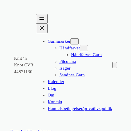
Garnmærker
Håndfarvet
Håndfarvet Garn
Knit ‘n
Filcolana
Knot CVR:
Isager
44871130
Sandnes Garn
Kalender
Blog
Om
Kontakt
Handelsbetingelser/privatlivspolitik