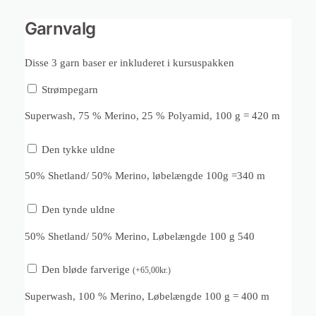
Garnvalg
Disse 3 garn baser er inkluderet i kursuspakken
Strømpegarn
Superwash, 75 % Merino, 25 % Polyamid, 100 g = 420 m
Den tykke uldne
50% Shetland/ 50% Merino, løbelængde 100g =340 m
Den tynde uldne
50% Shetland/ 50% Merino, Løbelængde 100 g 540
Den bløde farverige
(
+
65,00
kr.
)
Superwash, 100 % Merino, Løbelængde 100 g = 400 m