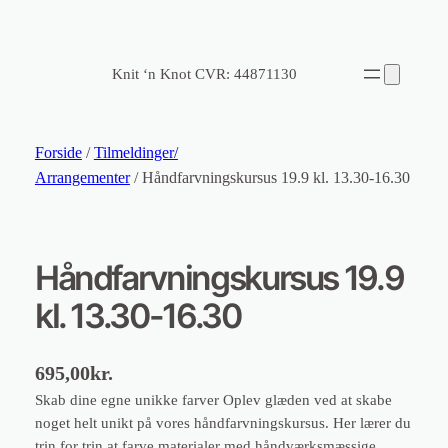
Knit ‘n Knot CVR: 44871130
Forside
/
Tilmeldinger/
Arrangementer
/ Håndfarvningskursus 19.9 kl. 13.30-16.30
Håndfarvningskursus 19.9
kl. 13.30-16.30
695,00
kr.
Skab dine egne unikke farver Oplev glæden ved at skabe
noget helt unikt på vores håndfarvningskursus. Her lærer du
trin for trin at farve materialer med håndværksmæssige