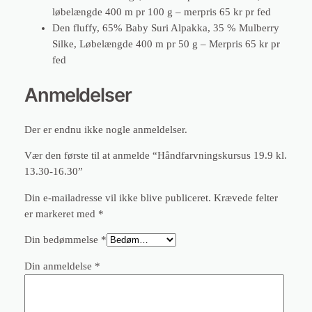
løbelængde 400 m pr 100 g – merpris 65 kr pr fed
Den fluffy, 65% Baby Suri Alpakka, 35 % Mulberry
Silke, Løbelængde 400 m pr 50 g – Merpris 65 kr pr
fed
Anmeldelser
Der er endnu ikke nogle anmeldelser.
Vær den første til at anmelde “Håndfarvningskursus 19.9 kl.
13.30-16.30”
Din e-mailadresse vil ikke blive publiceret.
Krævede felter
er markeret med
*
Din bedømmelse
*
Din anmeldelse
*