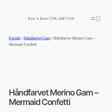
Knit ‘n Knot CVR: 44871130
Forside
/
Håndfarvet Garn
/ Håndfarvet Merino Garn –
Mermaid Confetti
Håndfarvet Merino Garn –
Mermaid Confetti