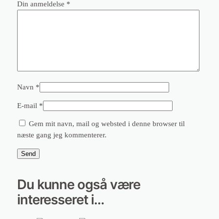
Din anmeldelse
*
Navn
*
E-mail
*
Gem mit navn, mail og websted i denne browser til
næste gang jeg kommenterer.
Du kunne også være
interesseret i…