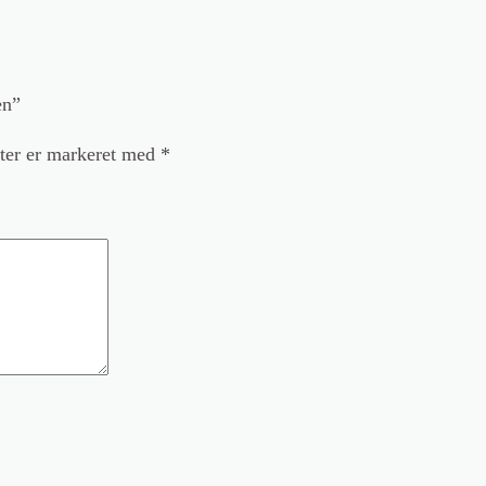
en”
ter er markeret med
*