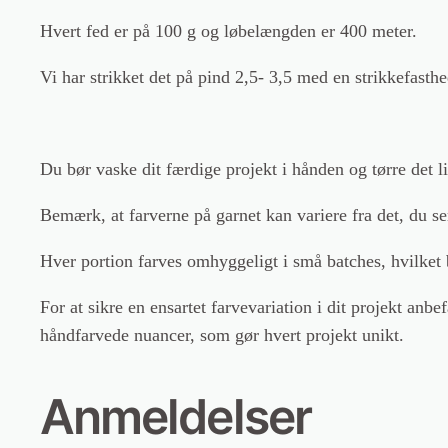
Hvert fed er på 100 g og løbelængden er 400 meter.
Vi har strikket det på pind 2,5- 3,5 med en strikkefast
Du bør vaske dit færdige projekt i hånden og tørre det l
Bemærk, at farverne på garnet kan variere fra det, du se
Hver portion farves omhyggeligt i små batches, hvilket b
For at sikre en ensartet farvevariation i dit projekt an
håndfarvede nuancer, som gør hvert projekt unikt.
Anmeldelser