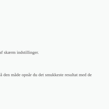
af skærm indstillinger.
g. På den måde opnår du det smukkeste resultat med de