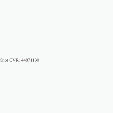
 Knot CVR: 44871130