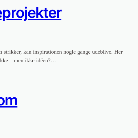
eprojekter
 strikker, kan inspirationen nogle gange udeblive. Her
strikke – men ikke idéen?…
 om