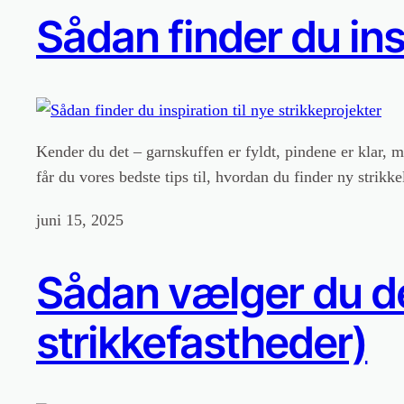
Sådan finder du insp
Kender du det – garnskuffen er fyldt, pindene er klar, 
får du vores bedste tips til, hvordan du finder ny strikk
juni 15, 2025
Sådan vælger du de
strikkefastheder)