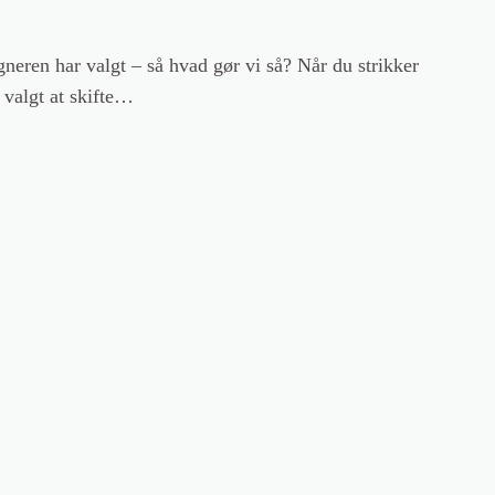
gneren har valgt – så hvad gør vi så? Når du strikker
 valgt at skifte…