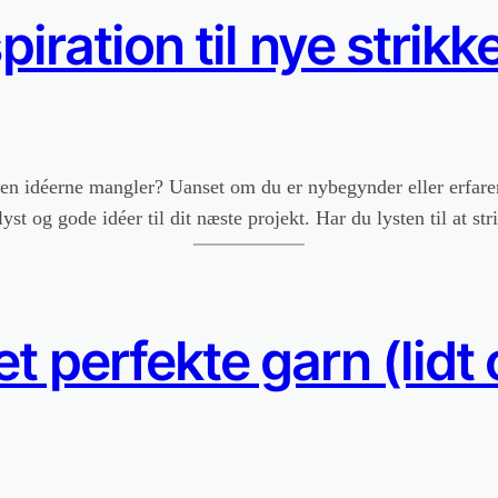
iration til nye strikk
men idéerne mangler? Uanset om du er nybegynder eller erfaren
elyst og gode idéer til dit næste projekt. Har du lysten til at 
t perfekte garn (lidt