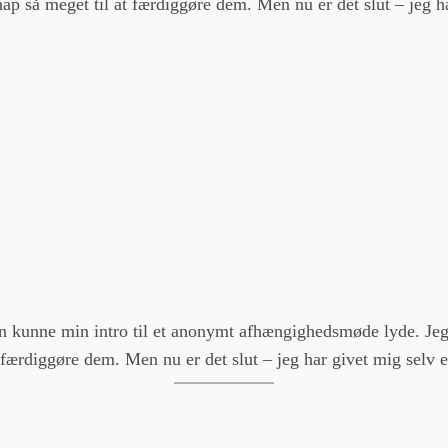
nap så meget til at færdiggøre dem. Men nu er det slut – jeg 
an kunne min intro til et anonymt afhængighedsmøde lyde. Jeg
at færdiggøre dem. Men nu er det slut – jeg har givet mig selv