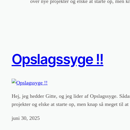
over nye projekter og elske at starte op, men k
Opslagssyge !!
Hej, jeg hedder Gitte, og jeg lider af Opslagssyge. Såd
projekter og elske at starte op, men knap så meget til 
juni 30, 2025