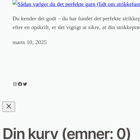
Du kender det godt – du har fundet det perfekte strikkep
efter en opskrift, er det vigtigt at sikre, at din strikk
marts 10, 2025
Instagram
Facebook
Twitter
Din kurv
(emner: 0)