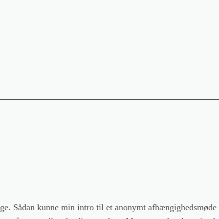
syge. Sådan kunne min intro til et anonymt afhængighedsmøde l