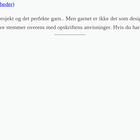
rojekt og det perfekte garn.. Men garnet er ikke det som desi
eprøve stemmer overens med opskriftens anvisninger. Hvis du har