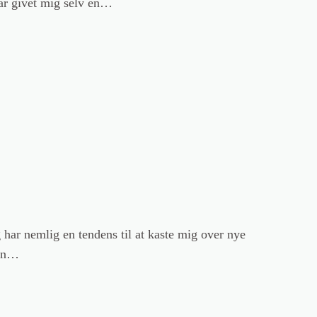
har givet mig selv en…
 har nemlig en tendens til at kaste mig over nye
 en…