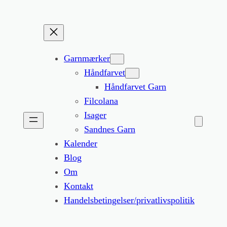
Garnmærker
Håndfarvet
Håndfarvet Garn
Filcolana
Isager
Sandnes Garn
Kalender
Blog
Om
Kontakt
Handelsbetingelser/privatlivspolitik