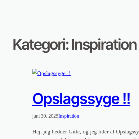
Kategori:
Inspiration
Opslagssyge !!
juni 30, 2025
Inspiration
Hej, jeg hedder Gitte, og jeg lider af Opslags