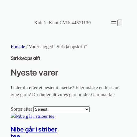
Knit ‘n Knot CVR: 44871130
Forside
/ Varer tagged “Strikkeopskrift”
Strikkeopskrift
Nyeste varer
Leder du efter et bestemt mærke? Eller måske en bestemt
type garn? Du finder alt vores garn under Garnmærker
Sorter efter
Nibe går i striber
tee