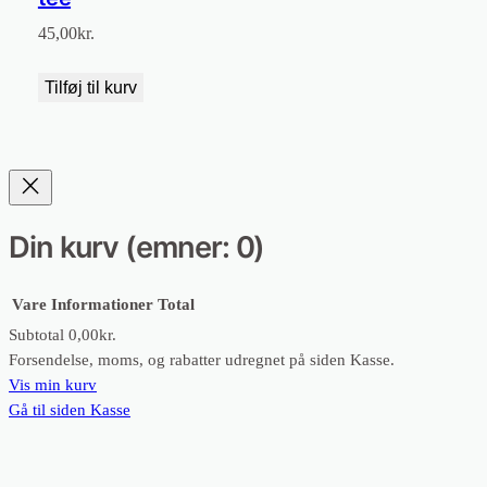
45,00
kr.
Tilføj til kurv
Din kurv
(emner: 0)
Vare
Informationer
Total
Subtotal
0,00kr.
Varer
Forsendelse, moms, og rabatter udregnet på siden Kasse.
Vis min kurv
i
Gå til siden Kasse
indkøbskurv