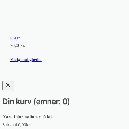
Clear
70,00
kr.
Vælg muligheder
Din kurv
(emner: 0)
Vare
Informationer
Total
Subtotal
0,00kr.