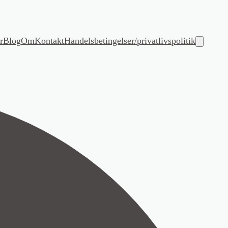
r
Blog
Om
Kontakt
Handelsbetingelser/privatlivspolitik