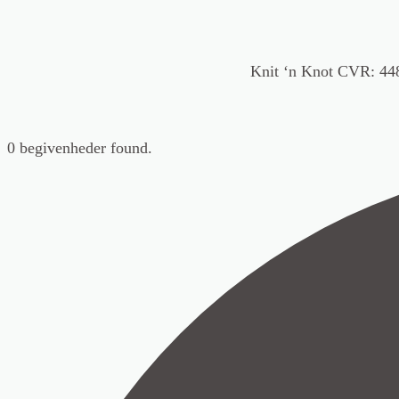
Knit ‘n Knot CVR: 44
0 begivenheder found.